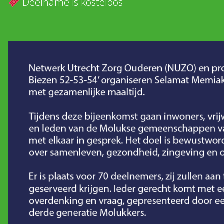
Deelname is kosteloos