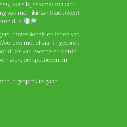
ensen, zoals bij selamat makan:
ekking van memikirkan (nadenken)
eren dus!
igers, professionals en leden van
Woerden met elkaar in gesprek
 door duo’s van tweede en derde
verhalen, perspectieven en
amen in gesprek te gaan.