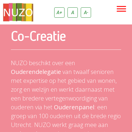
A+
A
A-
Co-Creatie
NUZO beschikt over een
Ouderendelegatie
van twaalf senioren
met expertise op het gebied van wonen,
zorg en welzijn en werkt daarnaast met
een bredere vertegenwoordiging van
ouderen via het
Ouderenpanel
: een
groep van 100 ouderen uit de brede regio
Utrecht. NUZO werkt graag mee aan