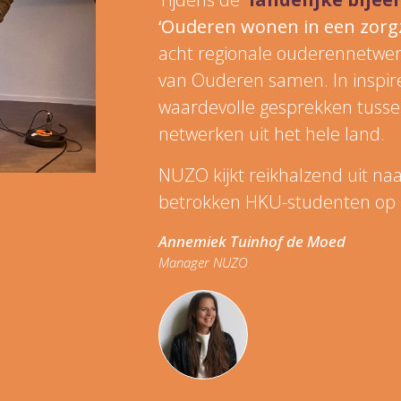
‘Ouderen wonen in een zorg
acht regionale ouderennetwe
van Ouderen samen. In inspi
waardevolle gesprekken tusse
netwerken uit het hele land.
NUZO kijkt reikhalzend uit na
betrokken HKU-studenten op
Annemiek Tuinhof de Moed
Manager NUZO